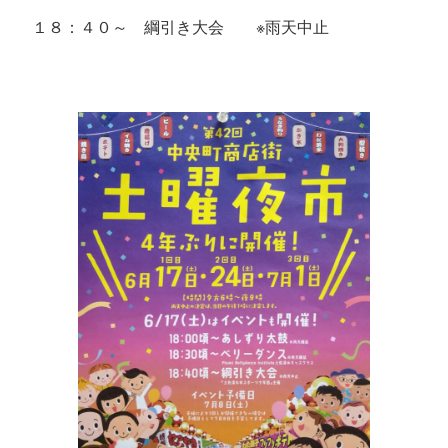
１８：４０～ 綱引き大会 ※雨天中止