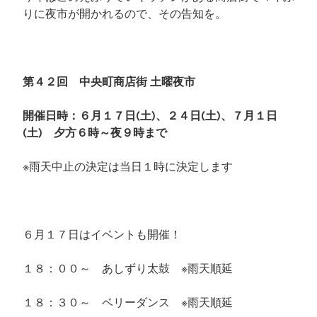
りに夜市が開かれるので、その告知を。
第４２回 中央町商店街 土曜夜市
開催日時：６月１７日(土)、２４日(土)、７月１日
(土) 夕方６時～夜９時まで
※雨天中止の決定は当日１時に決定します
６月１７日はイベントも開催！
１８：００～ あしずり太鼓 ※雨天順延
１８：３０～ ベリーダンス ※雨天順延