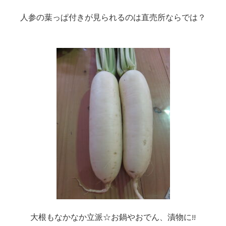
人参の葉っぱ付きが見られるのは直売所ならでは？
大根もなかなか立派☆お鍋やおでん、漬物に!!