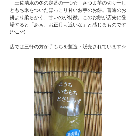
土佐清水の冬の定番の一つ☆ さつま芋の切り干し
ともち米をついたほっこり甘いお芋のお餅。普通のお
餅より柔らかく、甘いのが特徴。このお餅が店先に登
場すると「あぁ、お正月も近いな」と感じるものです
(*^_^*)
店では三軒の方が芋もちを製造・販売されています☆