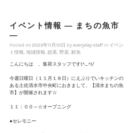
イベント情報 ― まちの魚市
―
Posted on
2023年11月10日
by
everyday-staff
in
イベン
ト情報
,
地域情報
,
総菜
,
野菜
,
鮮魚
こんにちは 、集荷スタッフです(^_^)/
今週日曜日（１１月１８日）にえぶりでいキッチンの
ある土佐清水市中央町におきまして、【清水まちの魚
市】が開催されます☆
１１：００～☆オープニング
●セレモニー