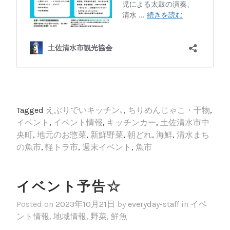
Tagged
えぶりでいキッチン､
,
ちりめんじゃこ・干物
,
イベント
,
イベント情報
,
キッチンカー
,
土佐清水市中
央町
,
地元のお惣菜
,
新鮮野菜
,
朝どれ
,
海鮮
,
清水まち
の魚市
,
軽トラ市
,
週末イベント
,
魚市
イベント予告☆
Posted on
2023年10月21日
by
everyday-staff
in
イベ
ント情報
,
地域情報
,
野菜
,
鮮魚