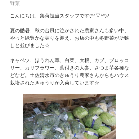
野菜
こんにちは、集荷担当スタッフです(*^▽^*)ﾉ
夏の酷暑、秋の台風に泣かされた農家さんも多い中、
やっと緑豊かな実りを迎え、お店の中も冬野菜が所狭
しと並びました☆
キャベツ、ほうれん草、白菜、大根、カブ、ブロッコ
リー、カリフラワー、葉付きの人参、さつま芋各種な
どなど。土佐清水市のきゅうり農家さんからもハウス
栽培されたきゅうりが入荷しています☆