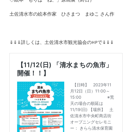
土佐清水市の絵本作家 ひさまつ まゆこ さん作
⇓⇓⇓詳しくは、土佐清水市観光協会のHPで⇓⇓⇓