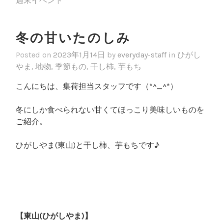
週末イベント
冬の甘いたのしみ
Posted on
2023年1月14日
by
everyday-staff
in
ひがし
やま
,
地物
,
季節もの
,
干し柿
,
芋もち
こんにちは、集荷担当スタッフです（*^_^*）
冬にしか食べられない甘くてほっこり美味しいものを
ご紹介。
ひがしやま(東山)と干し柿、芋もちです♪
【東山(ひがしやま)】