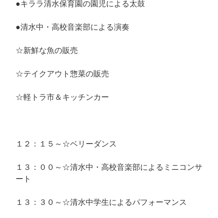
●キララ清水保育園の園児による太鼓
●清水中・高校音楽部による演奏
☆新鮮な魚の販売
☆テイクアウト惣菜の販売
☆軽トラ市＆キッチンカー
１２：１５～☆ベリーダンス
１３：００～☆清水中・高校音楽部によるミニコンサ
ート
１３：３０～☆清水中学生によるパフォーマンス