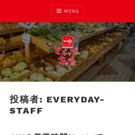
Skip
to
MENU
content
えぶりでいキッチン
投稿者:
EVERYDAY-
STAFF