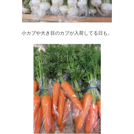
小カブや大き目のカブが入荷してる日も。