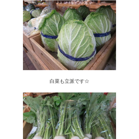
白菜も立派です☆