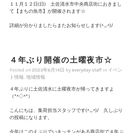
１１月１２日(日) 土佐清水市中央商店街におきまし
て【まちの魚市】が開催されます☆
詳細が分かりましたらまたお知らせします(^_^)/
４年ぶり開催の土曜夜市☆
Posted on
2023年6月14日
by
everyday-staff
in
イベン
ト情報
,
地域情報
４年ぶりに土佐清水に土曜夜市が帰ってきますよ
（*^◇^*）
こんにちは、集荷担当スタッフです(^_^)/ 久しぶり
の投稿になります。
今年はこのえぶりでいキッチンがある商店街で４年ぶ