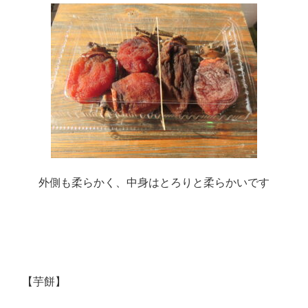
外側も柔らかく、中身はとろりと柔らかいです
【芋餅】