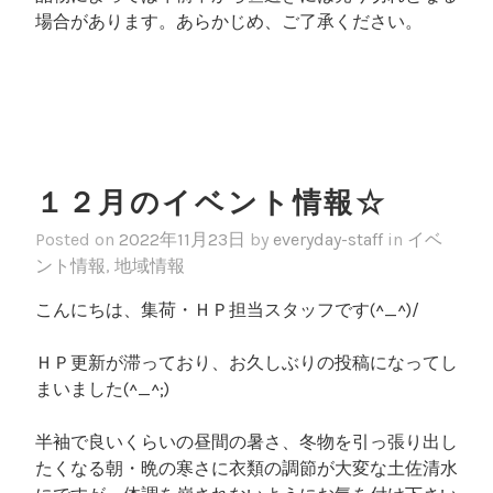
場合があります。あらかじめ、ご了承ください。
１２月のイベント情報☆
Posted on
2022年11月23日
by
everyday-staff
in
イベ
ント情報
,
地域情報
こんにちは、集荷・ＨＰ担当スタッフです(^_^)/
ＨＰ更新が滞っており、お久しぶりの投稿になってし
まいました(^_^;)
半袖で良いくらいの昼間の暑さ、冬物を引っ張り出し
たくなる朝・晩の寒さに衣類の調節が大変な土佐清水