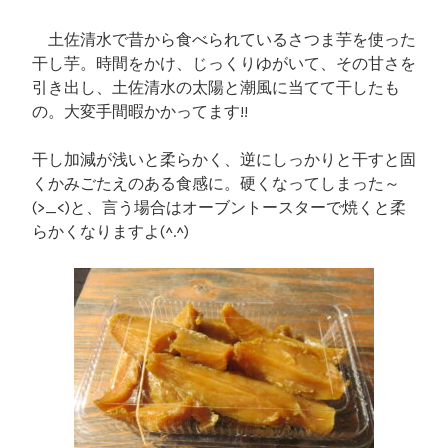
土佐清水で昔から食べられているさつま芋を使った
干し芋。時間をかけ、じっくりゆがいて、その甘さを
引き出し、土佐清水の太陽と潮風に当てて干したも
の。大変手間暇かかってます!!
干し加減が浅いと柔らかく、逆にしっかりと干すと固
くかみごたえのある食感に。硬くなってしまった～
(>_<)と、言う場合はオーブントースターで焼くと柔
らかくなりますよ(^.^)