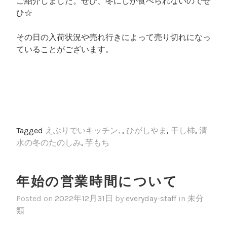
ご紹介しました。ぜひ、冬にしか食べられないのでぜ
ひ☆
その日の入荷状況や売れ行きによって売り切れになっ
ていることがございます。
Tagged
えぶりでいキッチン､
,
ひがしやま
,
干し柿
,
清
水の冬のたのしみ
,
芋もち
年始の営業時間について
Posted on
2022年12月31日
by
everyday-staff
in
未分
類