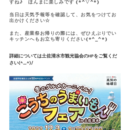
すね♪ ほんまに楽しみです (*^▽^*)
当日は天気予報等を確認して、お気をつけてお
出かけください☆
また、産業祭お帰りの際には、ぜひえぶりでい
キッチンへもお立ち寄りください(*^_^*)
詳細については土佐清水市観光協会のHPをご覧くだ
さい(^_^)/