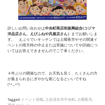
詳しいお問い合わせは
中央町商店街振興組合(コジマ
洋品店さん、えびふねや呉服店さん）
までお願いしま
す。 えぶりでいキッチンでは土曜夜市やその関連イ
ベントの雨天時の中止または実施についてや詳細につ
いてはお答えできませんのでご了承ください。
４年ぶりの開催なので、お天気も良く、たくさんの方
が集まられるにぎやかな夜になるといいですね
(*^_^*)
Tagged
イベント情報
,
土佐清水市中央町
,
土曜夜市
,