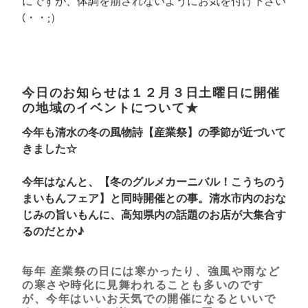
にですが、体調を崩されないようにお気を付け下さい
(・・;）
今日のお知らせは１２月３日土曜日に開催
の地域のイベントについて★
今年も清水の冬の風物詩【産業祭】の季節が近づいて
きました☆
今年はなんと、【冬のグルメカーニバル！こうちのう
まいもんフェア】と同時開催との事。清水市内のおな
じみの旨いもんに、高知県内の話題のお店が大集合す
るのだとか♪
毎年 産業祭の日には寒かったり、強風や雨など
の寒さや時化に見舞われることも多いのです
が、今年はいいお天気での開催になるといいで