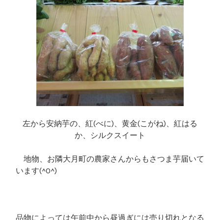
左から安納芋の、紅(べに)、黄金(こがね)、紅はる
か、シルクスイート
地物、お隣大月町の農家さんからもさつま芋届いて
います(^O^)
品物によっては午前中から昼過ぎには売り切れとなる