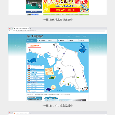
(一社)土佐清水市観光協会
(一社)あしずり温泉協議会