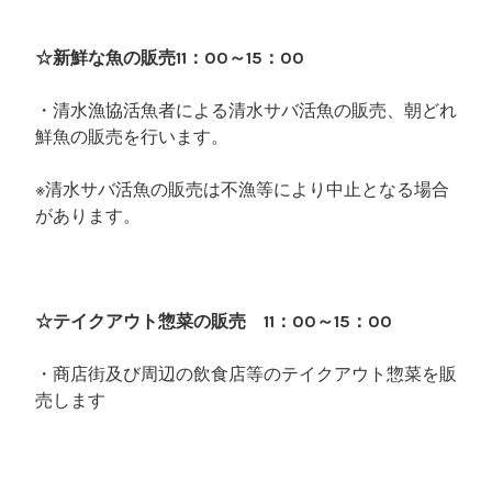
☆新鮮な魚の販売11：00～15：00
・清水漁協活魚者による清水サバ活魚の販売、朝どれ
鮮魚の販売を行います。
※清水サバ活魚の販売は不漁等により中止となる場合
があります。
☆テイクアウト惣菜の販売 11：00～15：00
・商店街及び周辺の飲食店等のテイクアウト惣菜を販
売します