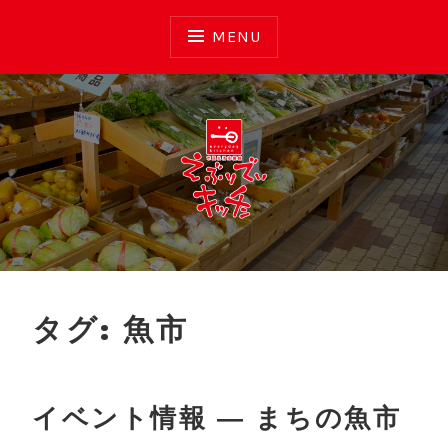
Skip
to
MENU
content
えぶりでいキッチン
タグ:
魚市
イベント情報 ― まちの魚市