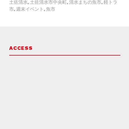
土佐清水
,
土佐清水市中央町
,
清水まちの魚市
,
軽トラ
市
,
週末イベント
,
魚市
ACCESS