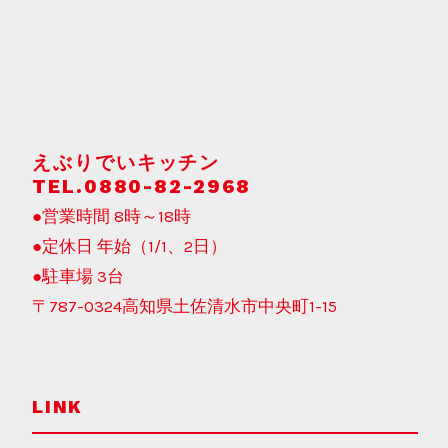
えぶりでいキッチン
TEL.0880-82-2968
●営業時間 8時～18時
●定休日 年始（1/1、2日）
●駐車場 3台
〒787-0324高知県土佐清水市中央町1-15
LINK