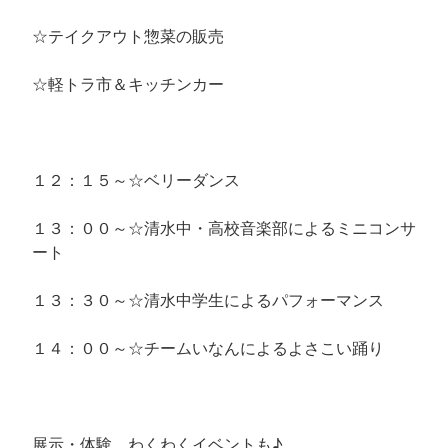
☆テイクアウト惣菜の販売
☆軽トラ市＆キッチンカー
１２：１５～☆ベリーダンス
１３：００～☆清水中・高校音楽部によるミニコンサ
ート
１３：３０～☆清水中学生によるパフォーマンス
１４：００～☆チームいなんによるよさこい踊り
展示・体験、わくわくイベントも♪