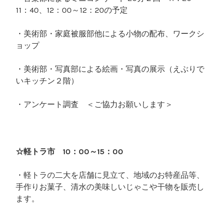
11：40、12：00～12：20の予定
・美術部・家庭被服部他による小物の配布、ワークシ
ョップ
・美術部・写真部による絵画・写真の展示（えぶりで
いキッチン２階）
・アンケート調査 ＜ご協力お願いします＞
☆軽トラ市 10：00～15：00
・軽トラの二大を店舗に見立て、地域のお特産品等、
手作りお菓子、清水の美味しいじゃこや干物を販売し
ます。