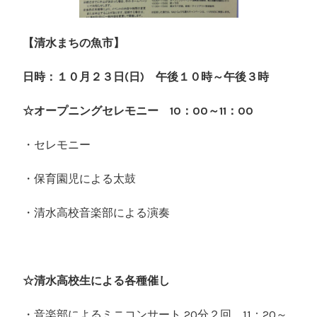
【清水まちの魚市】
日時：１０月２３日(日) 午後１０時～午後３時
☆オープニングセレモニー 10：00～11：00
・セレモニー
・保育園児による太鼓
・清水高校音楽部による演奏
☆清水高校生による各種催し
・音楽部によるミニコンサート 20分２回 11：20～