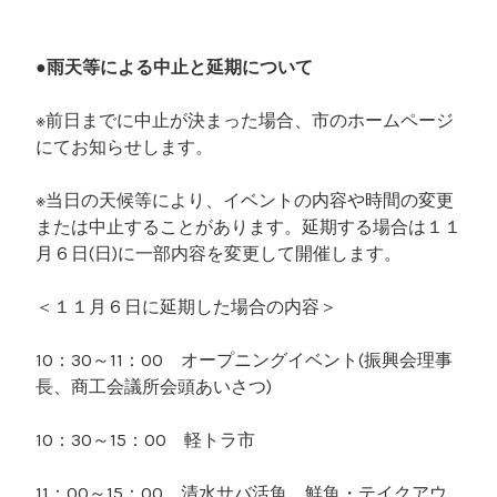
●雨天等による中止と延期について
※前日までに中止が決まった場合、市のホームページ
にてお知らせします。
※当日の天候等により、イベントの内容や時間の変更
または中止することがあります。延期する場合は１１
月６日(日)に一部内容を変更して開催します。
＜１１月６日に延期した場合の内容＞
10：30～11：00 オープニングイベント(振興会理事
長、商工会議所会頭あいさつ)
10：30～15：00 軽トラ市
11：00～15：00 清水サバ活魚、鮮魚・テイクアウ