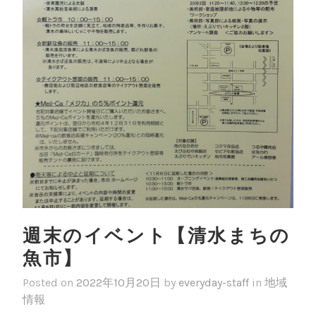
週末のイベント【清水まちの
魚市】
Posted on
2022年10月20日
by
everyday-staff
in
地域
情報