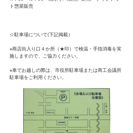
ト惣菜販売
☆駐車場について(下記掲載）
※商店街入り口４か所（★印）で検温・手指消毒を実
施しますので、ご協力ください。
※車でお越しの際は、市役所駐車場または商工会議所
駐車場をご利用ください。