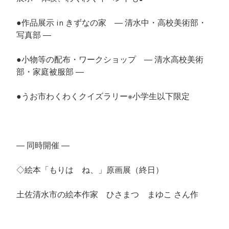
●作品展示 in きずなの家 ― 清水中・高校美術部・
写真部 ―
●小物等の配布・ワークショップ ― 清水高校美術
部・家庭被服部 ―
●うお市わくわくクイズラリー※小学生以下限定
― 同時開催 ―
◇絵本「もりは ね、」原画展（終日）
土佐清水市の絵本作家 ひさまつ まゆこ さん作