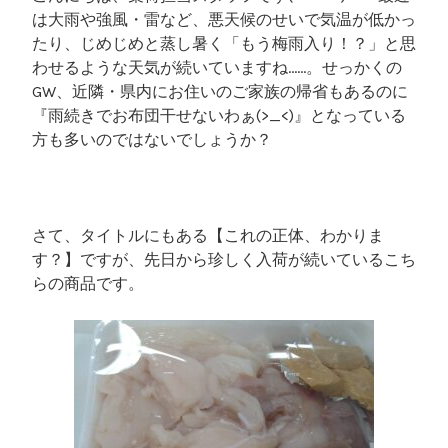
は大雨や強風・雷など、悪天候のせいで気温が低かっ
たり、じめじめと蒸し暑く「もう梅雨入り！？」と思
わせるような天気が続いていますね……。せっかくの
GW、近隣・県内にお住いのご家族の帰省もあるのに
『雨続きでお布団干せないわぁ(>_<)』となっている
方も多いのではないでしょうか？
さて、タイトルにもある【これの正体、わかりま
す？】ですが、先日から珍しく入荷が続いているこち
らの商品です。