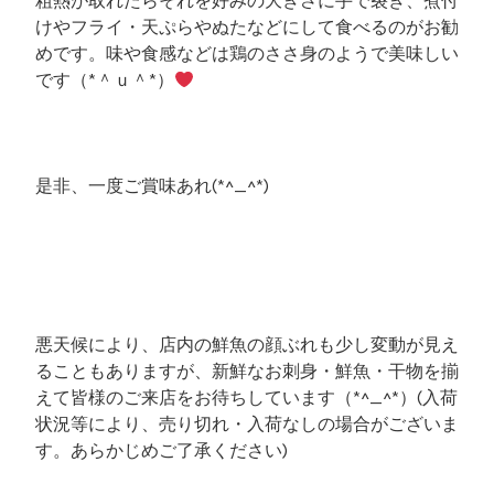
粗熱が取れたらそれを好みの大きさに手で裂き、煮付
けやフライ・天ぷらやぬたなどにして食べるのがお勧
めです。味や食感などは鶏のささ身のようで美味しい
です（*＾ｕ＾*）
是非、一度ご賞味あれ(*^_^*)
悪天候により、店内の鮮魚の顔ぶれも少し変動が見え
ることもありますが、新鮮なお刺身・鮮魚・干物を揃
えて皆様のご来店をお待ちしています（*^_^*）(入荷
状況等により、売り切れ・入荷なしの場合がございま
す。あらかじめご了承ください)