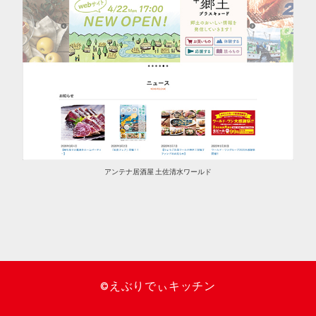
アンテナ居酒屋 土佐清水ワールド
©えぶりでぃキッチン