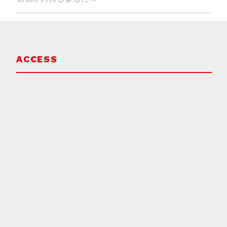
ゲ
ー
シ
ョ
ACCESS
ン