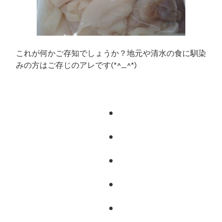
これが何かご存知でしょうか？地元や清水の食に馴染
みの方はご存じのアレです(*^_^*)
●
●
●
●
●