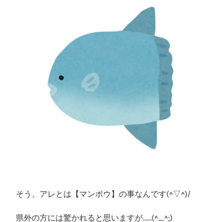
そう、アレとは【マンボウ】の事なんです(^▽^)/
県外の方には驚かれると思いますが……(^_^;)