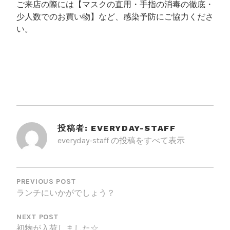
ご来店の際には【マスクの直用・手指の消毒の徹底・
少人数でのお買い物】など、感染予防にご協力くださ
い。
投稿者:
EVERYDAY-STAFF
everyday-staff の投稿をすべて表示
投
稿
PREVIOUS POST
ランチにいかがでしょう？
ナ
ビ
NEXT POST
初物が入荷しました☆