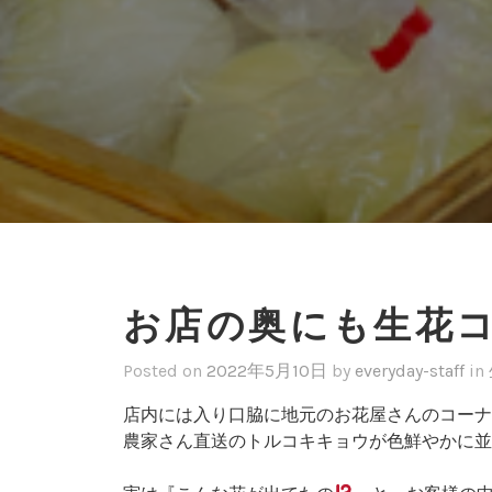
お店の奥にも生花
Posted on
2022年5月10日
by
everyday-staff
in
店内には入り口脇に地元のお花屋さんのコーナ
農家さん直送のトルコキキョウが色鮮やかに並