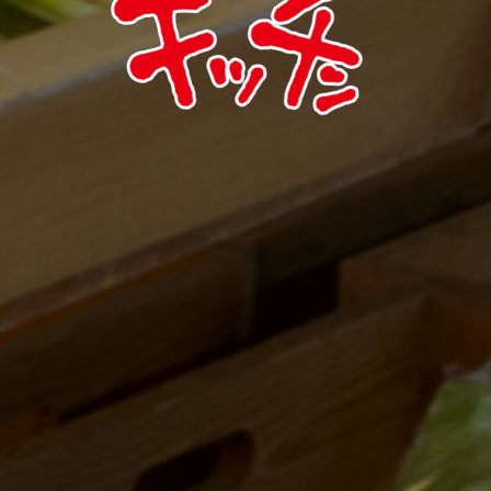
えぶりでい
キッチン