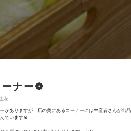
コーナー❁
生花
ーがありますが、店の奥にあるコーナーには生産者さんが出品
んでいます❀