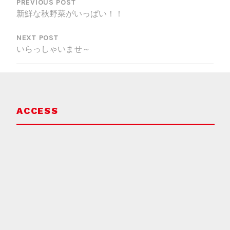
稿
PREVIOUS POST
新鮮な秋野菜がいっぱい！！
ナ
ビ
NEXT POST
いらっしゃいませ～
ゲ
ー
シ
ョ
ACCESS
ン