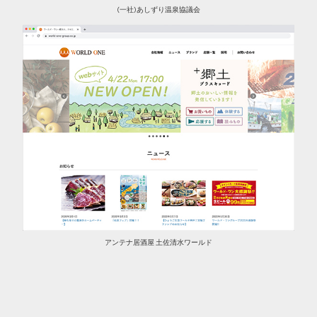
(一社)あしずり温泉協議会
アンテナ居酒屋 土佐清水ワールド